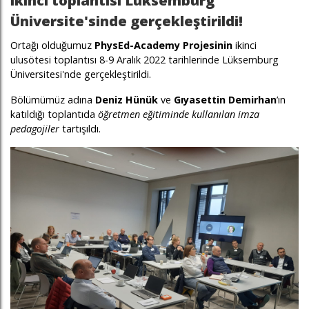
ikinci toplantısı Lüksemburg
Üniversite'sinde gerçekleştirildi!
Ortağı olduğumuz
PhysEd-Academy Projesinin
ikinci
ulusötesi toplantısı 8-9 Aralık 2022 tarihlerinde Lüksemburg
Üniversitesi'nde gerçekleştirildi.
Bölümümüz adına
Deniz Hünük
ve
Gıyasettin Demirhan
’ın
katıldığı toplantıda
öğretmen eğitiminde kullanılan imza
pedagojiler
tartışıldı.