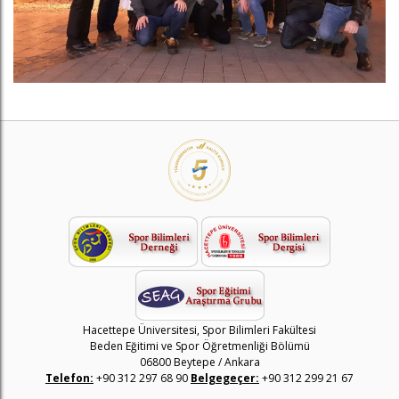
Hacettepe Üniversitesi, Spor Bilimleri Fakültesi
Beden Eğitimi ve Spor Öğretmenliği Bölümü
06800 Beytepe / Ankara
Telefon:
+90 312 297 68 90
Belgegeçer:
+90 312 299 21 67