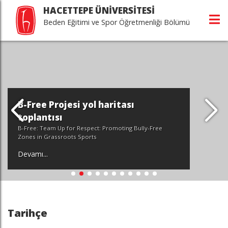
HACETTEPE ÜNİVERSİTESİ
Beden Eğitimi ve Spor Öğretmenliği Bölümü
B-Free Projesi yol haritası
toplantısı
B-Free: Team Up for Respect: Promoting Bully-Free
Zones in Grassroots Sports
Devamı...
Tarihçe