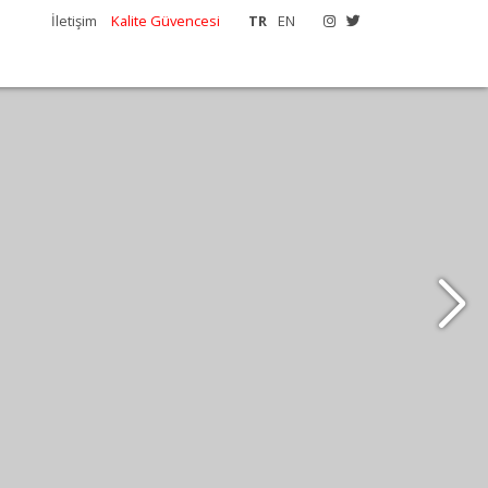
İletişim
Kalite Güvencesi
TR
EN