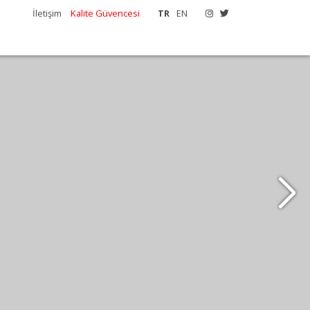
İletişim
Kalite Güvencesi
TR
EN