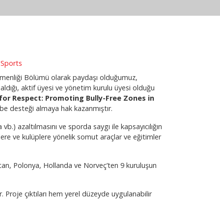
 Sports
etmenliği Bölümü olarak paydaşı olduğumuz,
ldığı, aktif üyesi ve yönetim kurulu üyesi olduğu
for Respect: Promoting Bully-Free Zones in
e desteği almaya hak kazanmıştır.
 vb.) azaltılmasını ve sporda saygı ile kapsayıcılığın
re ve kulüplere yönelik somut araçlar ve eğitimler
istan, Polonya, Hollanda ve Norveç’ten 9 kuruluşun
 Proje çıktıları hem yerel düzeyde uygulanabilir