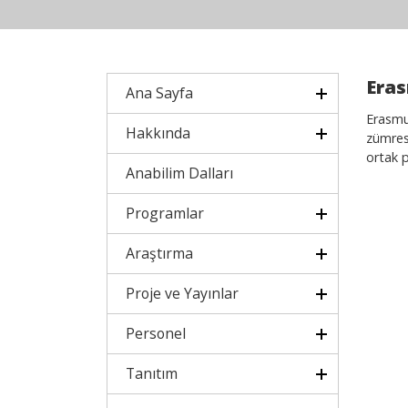
Eras
Ana Sayfa
Erasm
Hakkında
zümresi
ortak p
Anabilim Dalları
Programlar
Araştırma
Proje ve Yayınlar
Personel
Tanıtım