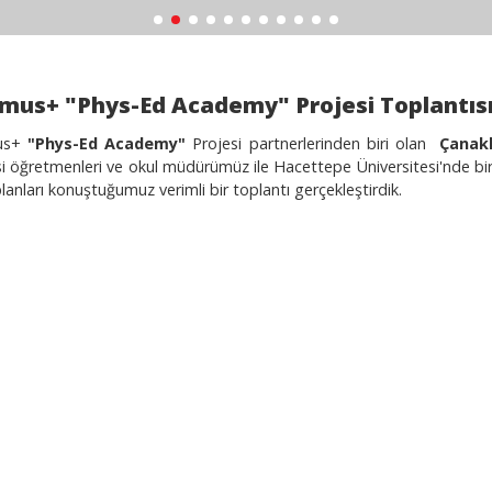
mus+ "Phys-Ed Academy" Projesi Toplantıs
us+
"Phys-Ed Academy"
Projesi partnerlerinden biri olan
Çanakk
 öğretmenleri ve okul müdürümüz ile Hacettepe Üniversitesi'nde bir ara
lanları konuştuğumuz verimli bir toplantı gerçekleştirdik.