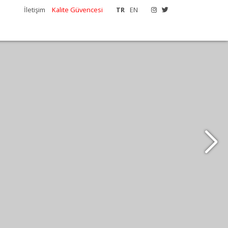
İletişim
Kalite Güvencesi
TR
EN