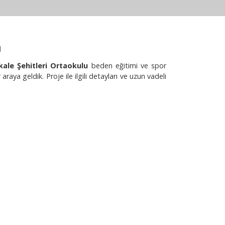
ı
ale Şehitleri Ortaokulu
beden eğitimi ve spor
ya geldik. Proje ile ilgili detayları ve uzun vadeli